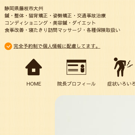
静岡県藤枝市大州
鍼・整体・猫背矯正・姿勢矯正・交通事故治療
コンディショニング・美容鍼・ダイエット
食事改善・寝たきり訪問マッサージ・各種保険取扱い
完全予約制で個人情報に配慮してます。
LINE公式アカウントお友達登録でお得な情報発信中！
HOME
院長プロフィール
症状いろい