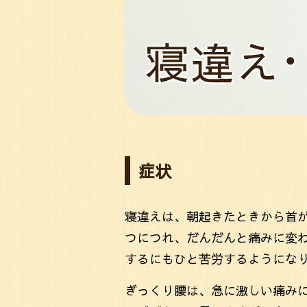
症状
寝違えは、朝起きたときから首
つにつれ、だんだんと痛みに変
するにもひと苦労するようにな
ぎっくり腰は、急に激しい痛み