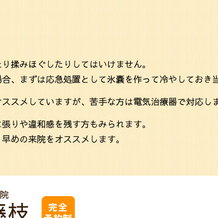
たり揉みほぐしたりしてはいけません。
場合、まずは応急処置として氷嚢を作って冷やしておき
オススメしていますが、苦手な方は電気治療器で対応し
に張りや違和感を残す方もみられます。
、早めの来院をオススメします。