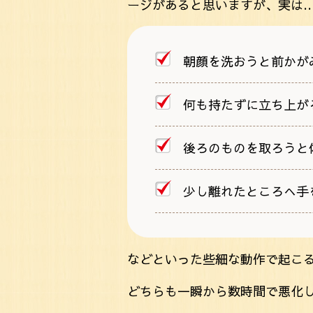
ージがあると思いますが、実は
朝顔を洗おうと前かが
何も持たずに立ち上が
後ろのものを取ろうと
少し離れたところへ手
などといった些細な動作で起こ
どちらも一瞬から数時間で悪化